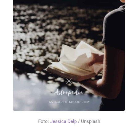
Foto:
Jessica Delp
/ Unsplash