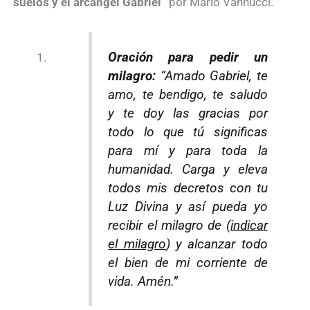
suelos y el arcángel Gabriel”
por Mario Vannucci.
Oración para pedir un
milagro:
“Amado Gabriel, te
amo, te bendigo, te saludo
y te doy las gracias por
todo lo que tú significas
para mí y para toda la
humanidad. Carga y eleva
todos mis decretos con tu
Luz Divina y así pueda yo
recibir el milagro de (
indicar
el milagro
) y alcanzar todo
el bien de mi corriente de
vida. Amén.”