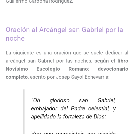
Guillermo Cardona Rodríguez.
Oración al Arcángel san Gabriel por la
noche
La siguiente es una oración que se suele dedicar al
arcángel san Gabriel por las noches,
según el libro
Novísimo Eucologio Romano: devocionario
completo
, escrito por Josep Sayol Echevarria:
“Oh glorioso san Gabriel,
embajador del Padre celestial, y
apellidado la fortaleza de Dios:
Vos que merecisteis ser elegido