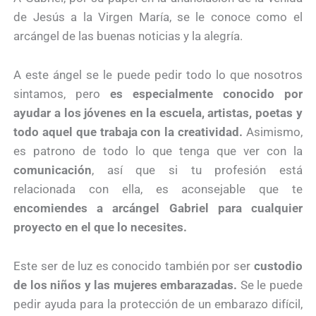
de Jesús a la Virgen María, se le conoce como el
arcángel de las buenas noticias y la alegría.
A este ángel se le puede pedir todo lo que nosotros
sintamos, pero
es especialmente conocido por
ayudar a los jóvenes en la escuela, artistas, poetas y
todo aquel que trabaja con la creatividad.
Asimismo,
es patrono de todo lo que tenga que ver con la
comunicación
, así que si tu profesión está
relacionada con ella, es aconsejable que te
encomiendes a arcángel Gabriel para cualquier
proyecto en el que lo necesites.
Este ser de luz es conocido también por ser
custodio
de los niños y las mujeres embarazadas.
Se le puede
pedir ayuda para la protección de un embarazo difícil,