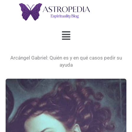
Ir
al
contenido
Menú
Arcángel Gabriel: Quién es y en qué casos pedir su
ayuda