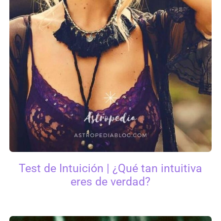
Test de Intuición | ¿Qué tan intuitiva
eres de verdad?​