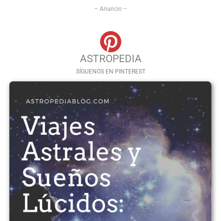
– Anuncio –
ASTROPEDIA
SÍGUENOS EN PINTEREST