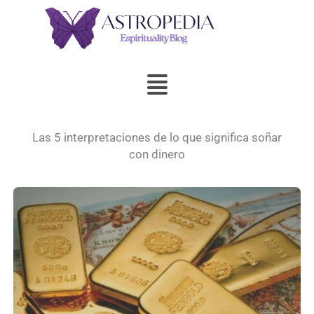
Ir
al
contenido
Menú
Las 5 interpretaciones de lo que significa soñar
con dinero