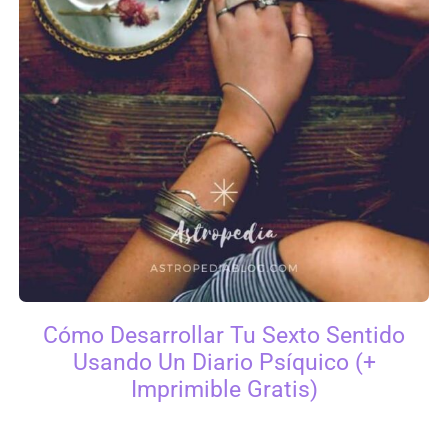
Cómo Desarrollar Tu Sexto Sentido
Usando Un Diario Psíquico (+
Imprimible Gratis)