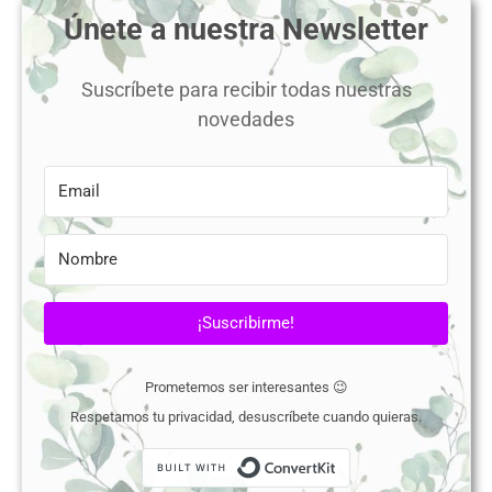
Únete a nuestra Newsletter
Suscríbete para recibir todas nuestras
novedades
¡Suscribirme!
Prometemos ser interesantes 😉
Respetamos tu privacidad, desuscríbete cuando quieras.
Built with Conver