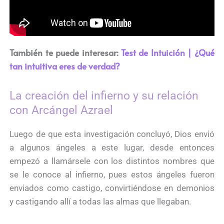
También te puede interesar:
Test de Intuición | ¿Qué
tan intuitiva eres de verdad?​
La creación del infierno y su relación
con Arcángel Azrael
Luego de que esta investigación concluyó, Dios envió
a algunos ángeles a este lugar, desde entonces
empezó a llamársele con los distintos nombres que
se le conoce al infierno, pues estos ángeles fueron
enviados como castigo, convirtiéndose en demonios
y castigando allí a todas las almas que llegaban.