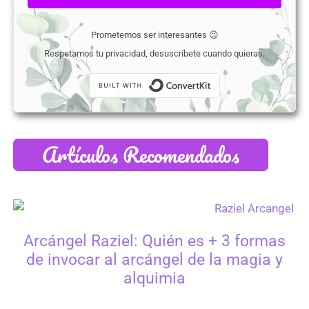
Prometemos ser interesantes 😉
Respetamos tu privacidad, desuscríbete cuando quieras.
Built with Conver
Artículos Recomendados
Arcángel Raziel: Quién es + 3 formas
de invocar al arcángel de la magia y
alquimia