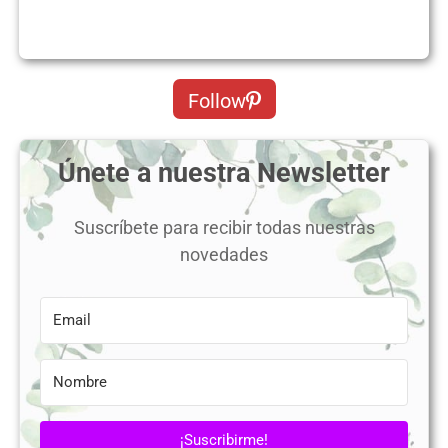
Follow
Únete a nuestra Newsletter
Suscríbete para recibir todas nuestras
novedades
¡Suscribirme!