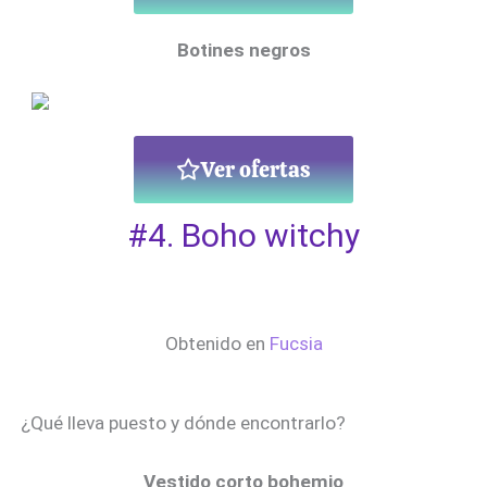
Botines negros
Ver ofertas
#4. Boho witchy
Obtenido en
Fucsia
¿Qué lleva puesto y dónde encontrarlo?
Vestido corto bohemio