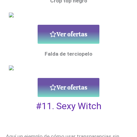
Crop top negro
Ver ofertas
Falda de terciopelo
Ver ofertas
#11. Sexy Witch
Aquí un ejemplo de cómo usar transparencias sin