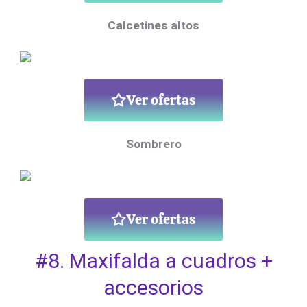
Calcetines altos
Ver ofertas
Sombrero
Ver ofertas
#8. Maxifalda a cuadros +
accesorios