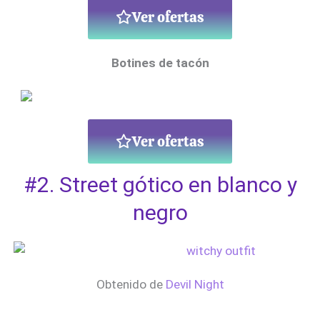
Ver ofertas
Botines de tacón
Ver ofertas
#2. Street gótico en blanco y
negro
Obtenido de
Devil Night