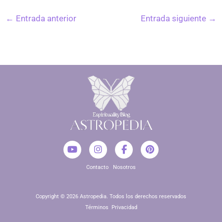
←
Entrada anterior
Entrada siguiente
→
Y
I
F
P
o
n
a
i
u
s
c
n
Contacto
Nosotros
t
t
e
t
u
a
b
e
b
g
o
r
e
r
o
e
Copyright © 2026 Astropedia. Todos los derechos reservados
a
k
s
Términos
Privacidad
m
-
t