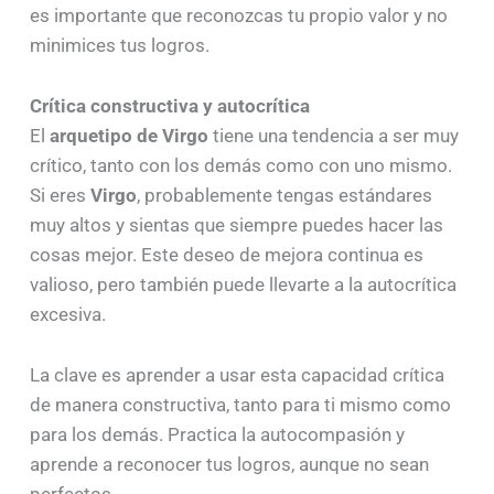
es importante que reconozcas tu propio valor y no
minimices tus logros.
Crítica constructiva y autocrítica
El
arquetipo de Virgo
tiene una tendencia a ser muy
crítico, tanto con los demás como con uno mismo.
Si eres
Virgo
, probablemente tengas estándares
muy altos y sientas que siempre puedes hacer las
cosas mejor. Este deseo de mejora continua es
valioso, pero también puede llevarte a la autocrítica
excesiva.
La clave es aprender a usar esta capacidad crítica
de manera constructiva, tanto para ti mismo como
para los demás. Practica la autocompasión y
aprende a reconocer tus logros, aunque no sean
perfectos.