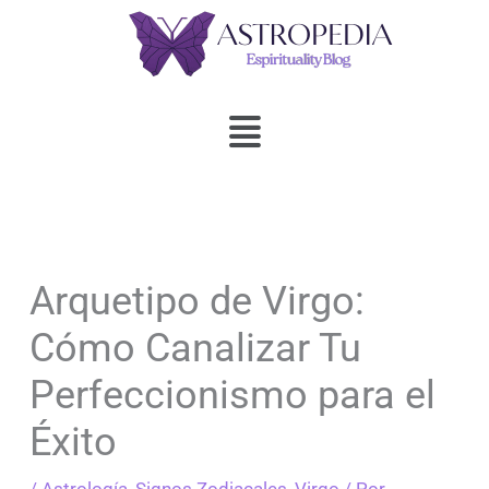
Ir
al
contenido
Menú
Arquetipo de Virgo:
Cómo Canalizar Tu
Perfeccionismo para el
Éxito