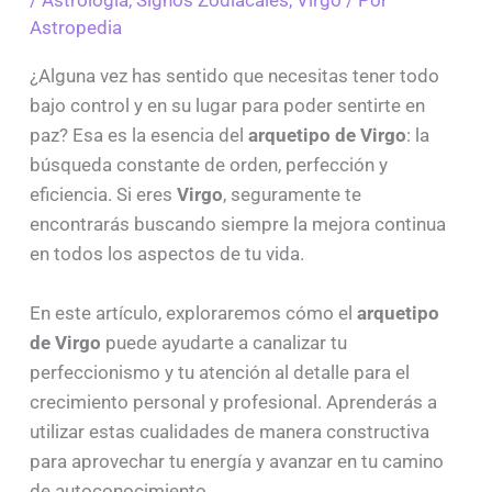
/
Astrología
,
Signos Zodiacales
,
Virgo
/ Por
Astropedia
¿Alguna vez has sentido que necesitas tener todo
bajo control y en su lugar para poder sentirte en
paz? Esa es la esencia del
arquetipo de Virgo
: la
búsqueda constante de orden, perfección y
eficiencia. Si eres
Virgo
, seguramente te
encontrarás buscando siempre la mejora continua
en todos los aspectos de tu vida.
En este artículo, exploraremos cómo el
arquetipo
de Virgo
puede ayudarte a canalizar tu
perfeccionismo y tu atención al detalle para el
crecimiento personal y profesional. Aprenderás a
utilizar estas cualidades de manera constructiva
para aprovechar tu energía y avanzar en tu camino
de autoconocimiento.