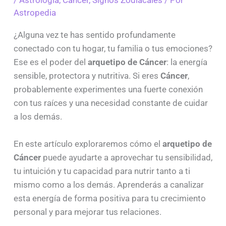
/
Astrología
,
Cáncer
,
Signos Zodiacales
/ Por
Astropedia
¿Alguna vez te has sentido profundamente
conectado con tu hogar, tu familia o tus emociones?
Ese es el poder del
arquetipo de Cáncer
: la energía
sensible, protectora y nutritiva. Si eres
Cáncer
,
probablemente experimentes una fuerte conexión
con tus raíces y una necesidad constante de cuidar
a los demás.
En este artículo exploraremos cómo el
arquetipo de
Cáncer
puede ayudarte a aprovechar tu sensibilidad,
tu intuición y tu capacidad para nutrir tanto a ti
mismo como a los demás. Aprenderás a canalizar
esta energía de forma positiva para tu crecimiento
personal y para mejorar tus relaciones.