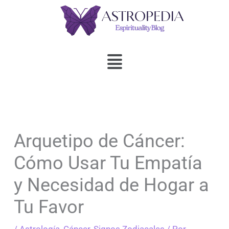
Ir
al
contenido
Menú
Arquetipo de Cáncer:
Cómo Usar Tu Empatía
y Necesidad de Hogar a
Tu Favor