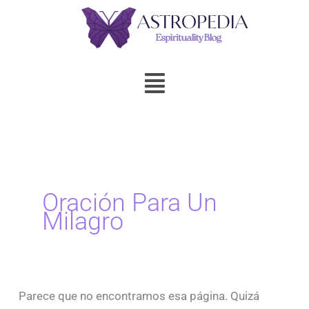
Ir
al
contenido
Menú
Buscar:
Oración Para Un
Milagro
Parece que no encontramos esa página. Quizá