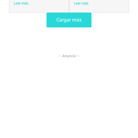
Leer más
Leer más
Cargar más
– Anuncio –