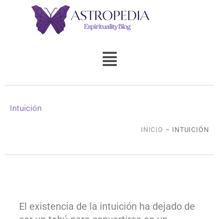
Ir
al
contenido
Menú
Intuición
INICIO
– INTUICIÓN
El existencia de la intuición ha dejado de