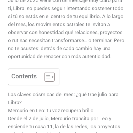
Julio de 2025 viene con un mensaje muy claro para
ti, Libra: no puedes seguir intentando sostener todo
si tú no estás en el centro de tu equilibrio. A lo largo
del mes, los movimientos astrales te invitan a
observar con honestidad qué relaciones, proyectos
o rutinas necesitan transformarse… o terminar. Pero
no te asustes: detrás de cada cambio hay una
oportunidad de renacer con más autenticidad.
Contents
Las claves cósmicas del mes: ¿qué trae julio para
Libra?
Mercurio en Leo: tu voz recupera brillo
Desde el 2 de julio, Mercurio transita por Leo y
enciende tu casa 11, la de las redes, los proyectos