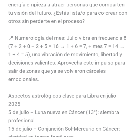
energía empieza a atraer personas que comparten
tu visión del futuro. ¿Estás lista/o para co-crear con
otros sin perderte en el proceso?
📍 Numerología del mes: Julio vibra en frecuencia 8
(7 + 2 + 0 + 2 + 5 = 16 → 1 + 6 = 7, + mes 7 = 14 →
1 + 4 = 5), una vibración de movimiento, libertad y
decisiones valientes. Aprovecha este impulso para
salir de zonas que ya se volvieron cárceles
emocionales.
Aspectos astrológicos clave para Libra en julio
2025
5 de julio – Luna nueva en Cáncer (13°): siembra
profesional
15 de julio – Conjunción Sol-Mercurio en Cáncer: