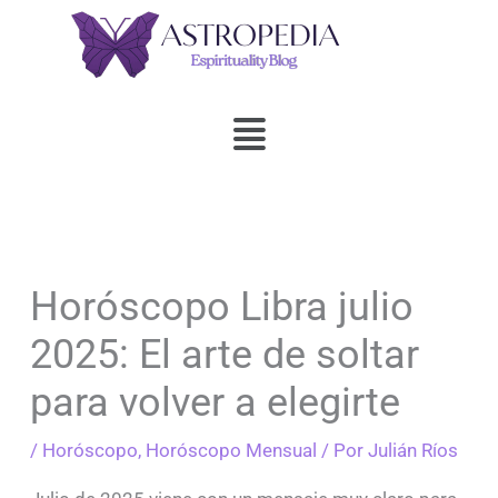
Ir
al
contenido
Menú
Horóscopo Libra julio
2025: El arte de soltar
para volver a elegirte
/
Horóscopo
,
Horóscopo Mensual
/ Por
Julián Ríos