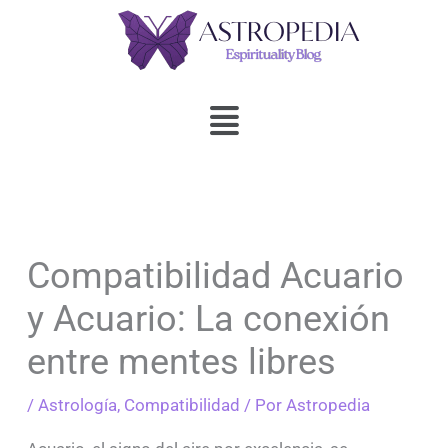
Ir
al
contenido
Menú
Compatibilidad Acuario
y Acuario: La conexión
entre mentes libres
/
Astrología
,
Compatibilidad
/ Por
Astropedia