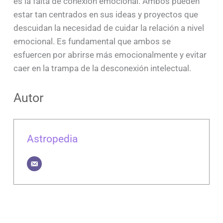
es la falta de conexión emocional. Ambos pueden
estar tan centrados en sus ideas y proyectos que
descuidan la necesidad de cuidar la relación a nivel
emocional. Es fundamental que ambos se
esfuercen por abrirse más emocionalmente y evitar
caer en la trampa de la desconexión intelectual.
Autor
Astropedia